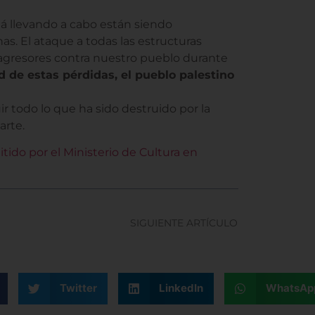
tá llevando a cabo están siendo
nas. El ataque a todas las estructuras
os agresores contra nuestro pueblo durante
d de estas pérdidas, el pueblo palestino
r todo lo que ha sido destruido por la
arte.
ido por el Ministerio de Cultura en
SIGUIENTE ARTÍCULO
Twitter
LinkedIn
WhatsAp