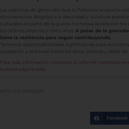
Las prácticas de genocidio que la Potencia ocupante es
directamente dirigidas a la identidad y la cultura palesti
culturales es parte de la guerra horrorosa librada por l
los últimos setenta y cinco años.
A pesar de la graveda
tiene la resiliencia para seguir contribuyendo.
Tenemos responsabilidades significativas para reconstrui
ocupación y restaurar todos los sitios, tesoros y obras de 
Para más información consultar el informe completo emit
nuestra página web
ARTÍCULO ANTERIOR
Facebook