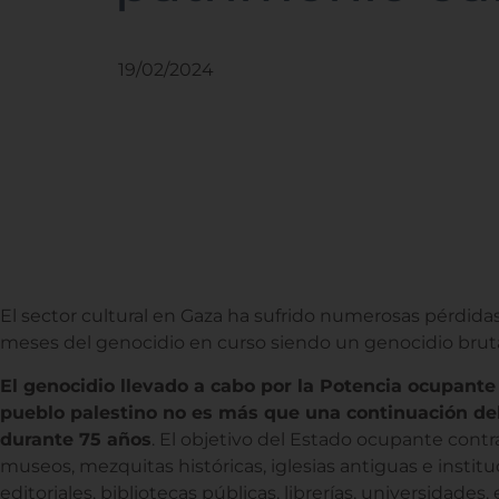
19/02/2024
El sector cultural en Gaza ha sufrido numerosas pérdidas
meses del genocidio en curso siendo un genocidio bruta
El genocidio llevado a cabo por la Potencia ocupante 
pueblo palestino no es más que una continuación de
durante 75 años
. El objetivo del Estado ocupante contra 
museos, mezquitas históricas, iglesias antiguas e institu
editoriales, bibliotecas públicas, librerías, universidades,