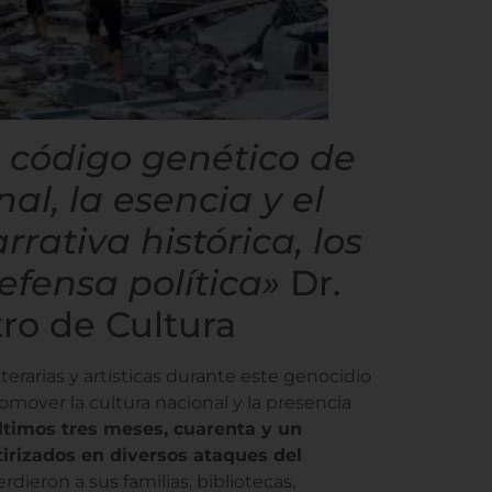
l código genético de
al, la esencia y el
ativa histórica, los
fensa política»
Dr.
tro de Cultura
terarias y artísticas durante este genocidio
mover la cultura nacional y la presencia
ltimos tres meses, cuarenta y un
rtirizados en diversos ataques del
rdieron a sus familias, bibliotecas,