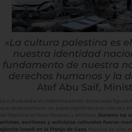
«La cultura palestina es e
nuestra identidad nacion
fundamento de nuestra narr
derechos humanos y la de
Atef Abu Saif, Minis
La cultura árabe en Palestina perdió destacadas figuras li
que desempeñaron un papel significativo en elevar y pro
de Palestina en foros literarios y artísticos.
Durante los ú
artistas, escritores y activistas culturales fueron ma
ejército israelí en la Franja de Gaza
. Muchos de ellos pe