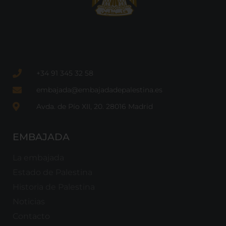
+34 91 345 32 58
embajada@embajadadepalestina.es
Avda. de Pío XII, 20. 28016 Madrid
EMBAJADA
La embajada
Estado de Palestina
Historia de Palestina
Noticias
Contacto