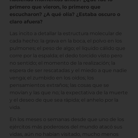
primero que vieron, lo primero que
escucharon? ¿A qué olía? ¿Estaba oscuro o
claro afuera?
Las incito a detallar la estructura molecular de
cada hecho: la grava en la boca, el polvo en los
pulmones; el peso de algo; el líquido cálido que
corre por la espalda; el dedo torcido visto pero
no sentido; el momento de la realización; la
espera de ser rescatadas y el miedo a que nadie
venga; el zumbido en los oídos; los
pensamientos extraños; las cosas que se
movían y las que no; la expectativa de la muerte
y el deseo de que sea rápida; el anhelo por la
vida.
En los meses o semanas desde que uno de los
ejércitos más poderosos del mundo atacó sus
vidas, aún no habían visitado, mucho menos