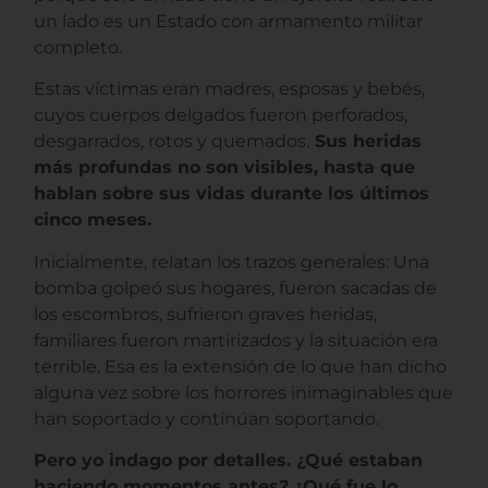
un lado es un Estado con armamento militar
completo.
Estas víctimas eran madres, esposas y bebés,
cuyos cuerpos delgados fueron perforados,
desgarrados, rotos y quemados.
Sus heridas
más profundas no son visibles, hasta que
hablan sobre sus vidas durante los últimos
cinco meses.
Inicialmente, relatan los trazos generales: Una
bomba golpeó sus hogares, fueron sacadas de
los escombros, sufrieron graves heridas,
familiares fueron martirizados y la situación era
terrible. Esa es la extensión de lo que han dicho
alguna vez sobre los horrores inimaginables que
han soportado y continúan soportando.
Pero yo indago por detalles. ¿Qué estaban
haciendo momentos antes? ¿Qué fue lo