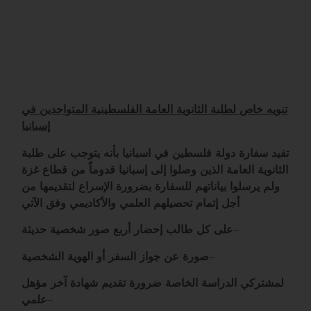
تنويه خاص لطلبة الثانوية العامة الفلسطينية المتواجدين في
إسبانيا
تفيد سفارة دولة فلسطين في اسبانيا بأنه يتوجب على طلبة
الثانوية العامة الذين وصلوا إلى إسبانيا قدوماً من قطاع غزة
ولم يرسلوا بياناتهم للسفارة بضرورة الإسراع لتقديمها من
أجل إتمام تحصيلهم العلمي والأكاديمي وفق الآتي
على كل طالب إحضار أربع صور شخصية حديثة
–
صورة عن جواز السفر أو الهوية الشخصية
–
لمشتركي الدراسة الخاصة ضرورة تقديم شهادة آخر مؤهل
علمي
–