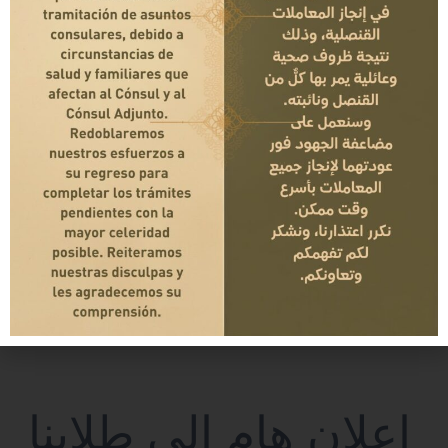
اعلان هام الى طلابنا