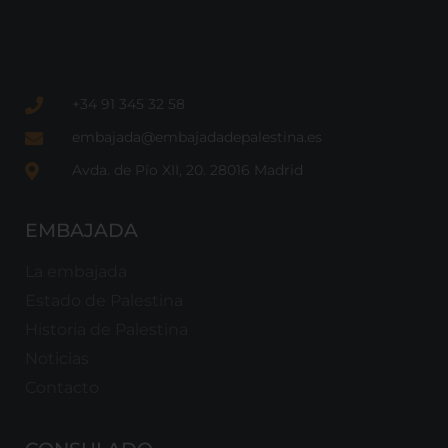
+34 91 345 32 58
embajada@embajadadepalestina.es
Avda. de Pío XII, 20. 28016 Madrid
EMBAJADA
La embajada
Estado de Palestina
Historia de Palestina
Noticias
Contacto