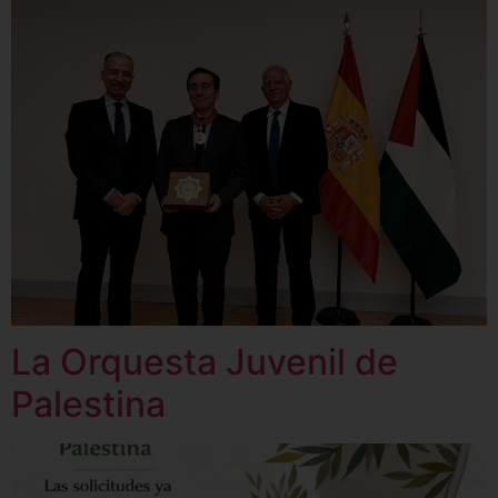
La Orquesta Juvenil de
Palestina