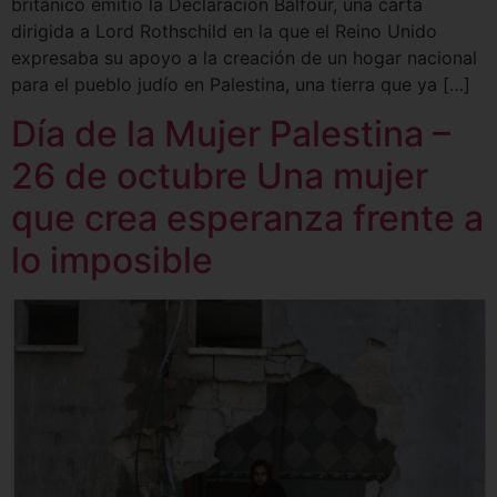
británico emitió la Declaración Balfour, una carta
dirigida a Lord Rothschild en la que el Reino Unido
expresaba su apoyo a la creación de un hogar nacional
para el pueblo judío en Palestina, una tierra que ya […]
Día de la Mujer Palestina –
26 de octubre Una mujer
que crea esperanza frente a
lo imposible